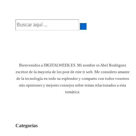
siguiente
es
Buscar
por:
Bienvenidos a DIGITALWEEK.ES. Mi nombre es Abel Rodriguez
escritor de la mayoría de los post de este ti web. Me considero amante
de la tecnología en todo su esplendor y comparto con todos vosotros
mis opiniones y mejores consejos sobre temas relacionados a esta
temática.
Categorías