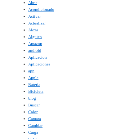
Abrir
Acondicionado
Activar
Actualizar
Alexa
Alguien
Amazon
android
Aplicacion
Aplicaciones
app
Apple
Bateria
Bicicleta
blog
Buscar
Calor
Camara
Cambiar
Carga