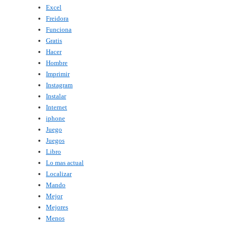
Excel
Freidora
Funciona
Gratis
Hacer
Hombre
Imprimir
Instagram
Instalar
Internet
iphone
Juego
Juegos
Libro
Lo mas actual
Localizar
Mando
Mejor
Mejores
Menos