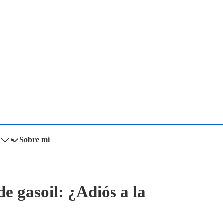
Sobre mi
e gasoil: ¿Adiós a la