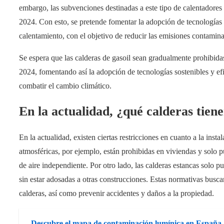
embargo, las subvenciones destinadas a este tipo de calentadores 
2024. Con esto, se pretende fomentar la adopción de tecnologías m
calentamiento, con el objetivo de reducir las emisiones contamina
Se espera que las calderas de gasoil sean gradualmente prohibid
2024, fomentando así la adopción de tecnologías sostenibles y ef
combatir el cambio climático.
En la actualidad, ¿qué calderas tiene
En la actualidad, existen ciertas restricciones en cuanto a la inst
atmosféricas, por ejemplo, están prohibidas en viviendas y solo p
de aire independiente. Por otro lado, las calderas estancas solo pu
sin estar adosadas a otras construcciones. Estas normativas buscan
calderas, así como prevenir accidentes y daños a la propiedad.
Descubre el mapa de contaminación lumínica en España