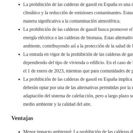
La prohibición de las calderas de gasoil en España es una
climático y la reducción de emisiones contaminantes. Esta
manera significativa a la contaminación atmosférica.
La prohibición de las calderas de gasoil busca promover el
energía eléctrica o las calderas de biomasa. Estas alternati
ambiente, contribuyendo así a la protección de la salud de 
La entrada en vigor de la prohibición de las calderas de ga
dependiendo del tipo de vivienda o edificio. En el caso de l
el 1 de enero de 2023, mientras que para comunidades de pr
La prohibición de las calderas de gasoil en España implica
deberán optar por una de las alternativas permitidas por la
adaptación del sistema de calefacción, pero a largo plazo 
medio ambiente y la calidad del aire.
Ventajas
Menor impacto ambiental: La prohibición de las calderas d