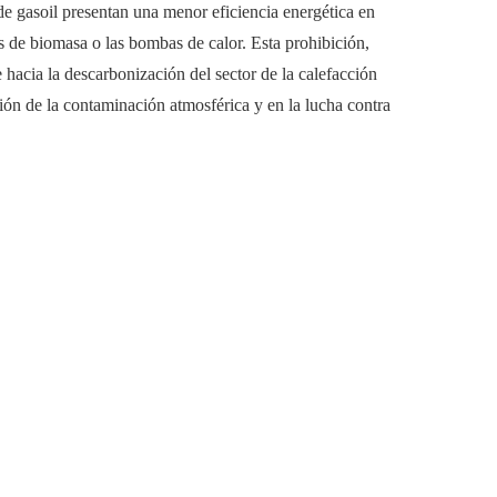
e gasoil presentan una menor eficiencia energética en
s de biomasa o las bombas de calor. Esta prohibición,
hacia la descarbonización del sector de la calefacción
ción de la contaminación atmosférica y en la lucha contra