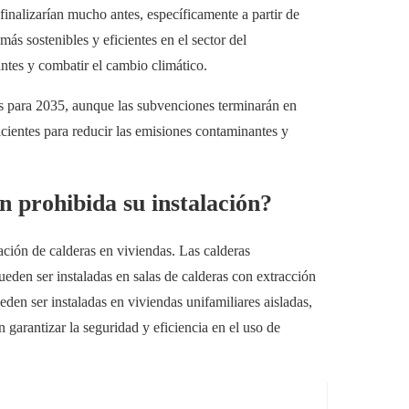
finalizarían mucho antes, específicamente a partir de
ás sostenibles y eficientes en el sector del
ntes y combatir el cambio climático.
as para 2035, aunque las subvenciones terminarán en
icientes para reducir las emisiones contaminantes y
n prohibida su instalación?
alación de calderas en viviendas. Las calderas
ueden ser instaladas en salas de calderas con extracción
eden ser instaladas en viviendas unifamiliares aisladas,
 garantizar la seguridad y eficiencia en el uso de