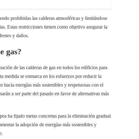
siendo prohibidas las calderas atmosféricas y limitándose
das. Estas restricciones tienen como objetivo asegurar la
identes y daños.
de gas?
ación de las calderas de gas en todos los edificios para
ta medida se enmarca en los esfuerzos por reducir la
n hacia energías más sostenibles y respetuosas con el
sarán a ser parte del pasado en favor de alternativas más
ea ha fijado metas concretas para la eliminación gradual
fomentar la adopción de energías más sostenibles y
e.