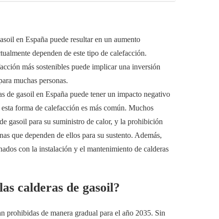
gasoil en España puede resultar en un aumento
actualmente dependen de este tipo de calefacción.
facción más sostenibles puede implicar una inversión
a para muchas personas.
ras de gasoil en España puede tener un impacto negativo
de esta forma de calefacción es más común. Muchos
e gasoil para su suministro de calor, y la prohibición
onas que dependen de ellos para su sustento. Además,
ados con la instalación y el mantenimiento de calderas
las calderas de gasoil?
ean prohibidas de manera gradual para el año 2035. Sin