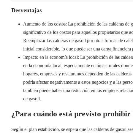
Desventajas
Aumento de los costos: La prohibición de las calderas de 
significativo de los costos para aquellos propietarios que 
Reemplazar las calderas de gasoil por otras formas de cale
inicial considerable, lo que puede ser una carga financier
Impacto en la economía local: La prohibición de las calde
en la economía local, especialmente en áreas rurales don
hogares, empresas y restaurantes dependen de las calderas d
podría afectar negativamente a estos negocios y a las pers
también puede haber una reducción en los empleos relacion
de gasoil.
¿Para cuándo está previsto prohibir 
Según el plan establecido, se espera que las calderas de gasoil s