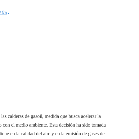
AÑA
as calderas de gasoil, medida que busca acelerar la
so con el medio ambiente. Esta decisión ha sido tomada
tiene en la calidad del aire y en la emisión de gases de