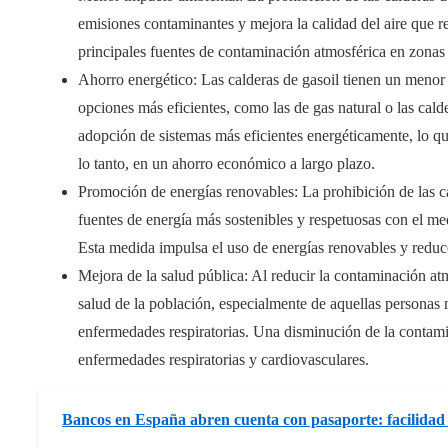
emisiones contaminantes y mejora la calidad del aire que r
principales fuentes de contaminación atmosférica en zonas
Ahorro energético: Las calderas de gasoil tienen un menor
opciones más eficientes, como las de gas natural o las cal
adopción de sistemas más eficientes energéticamente, lo 
lo tanto, en un ahorro económico a largo plazo.
Promoción de energías renovables: La prohibición de las ca
fuentes de energía más sostenibles y respetuosas con el me
Esta medida impulsa el uso de energías renovables y reduce
Mejora de la salud pública: Al reducir la contaminación atm
salud de la población, especialmente de aquellas personas
enfermedades respiratorias. Una disminución de la contami
enfermedades respiratorias y cardiovasculares.
Bancos en España abren cuenta con pasaporte: facilidad