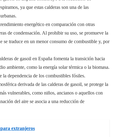
espiramos, ya que estas calderas son una de las
 urbanas.
 rendimiento energético en comparación con otras
deras de condensación. Al prohibir su uso, se promueve la
que se traduce en un menor consumo de combustible y, por
lderas de gasoil en España fomenta la transición hacia
dio ambiente, como la energía solar térmica o la biomasa.
 la dependencia de los combustibles fósiles.
osférica derivada de las calderas de gasoil, se protege la
 más vulnerables, como niños, ancianos o aquellos con
nación del aire se asocia a una reducción de
 para extranjeros