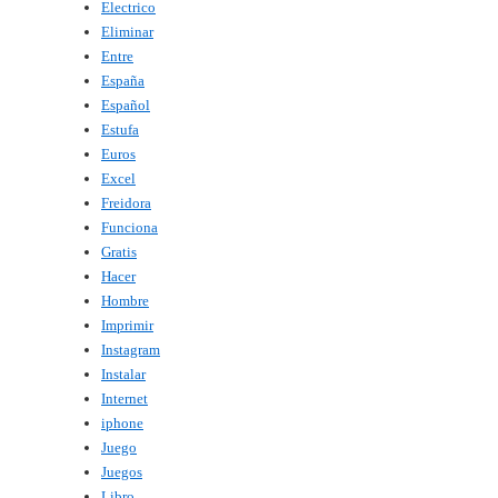
Electrico
Eliminar
Entre
España
Español
Estufa
Euros
Excel
Freidora
Funciona
Gratis
Hacer
Hombre
Imprimir
Instagram
Instalar
Internet
iphone
Juego
Juegos
Libro