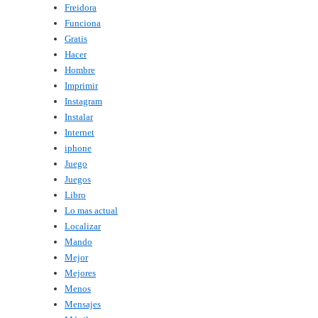
Freidora
Funciona
Gratis
Hacer
Hombre
Imprimir
Instagram
Instalar
Internet
iphone
Juego
Juegos
Libro
Lo mas actual
Localizar
Mando
Mejor
Mejores
Menos
Mensajes