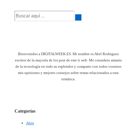
es
Buscar
por:
Bienvenidos a DIGITALWEEK.ES. Mi nombre es Abel Rodriguez
escritor de la mayoría de los post de este ti web. Me considero amante
de la tecnología en todo su esplendor y comparto con todos vosotros
mis opiniones y mejores consejos sobre temas relacionados a esta
temática.
Categorías
Abrir