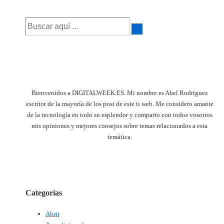
es
Buscar
por:
Bienvenidos a DIGITALWEEK.ES. Mi nombre es Abel Rodriguez
escritor de la mayoría de los post de este ti web. Me considero amante
de la tecnología en todo su esplendor y comparto con todos vosotros
mis opiniones y mejores consejos sobre temas relacionados a esta
temática.
Categorías
Abrir