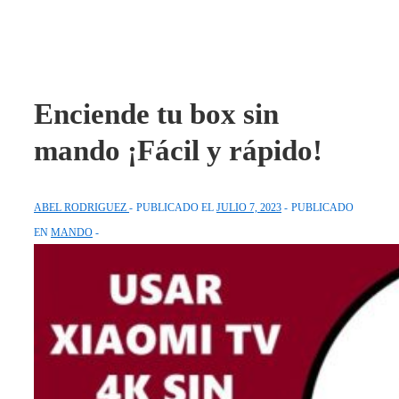
Enciende tu box sin
mando ¡Fácil y rápido!
ABEL RODRIGUEZ
PUBLICADO EL
JULIO 7, 2023
PUBLICADO
EN
MANDO