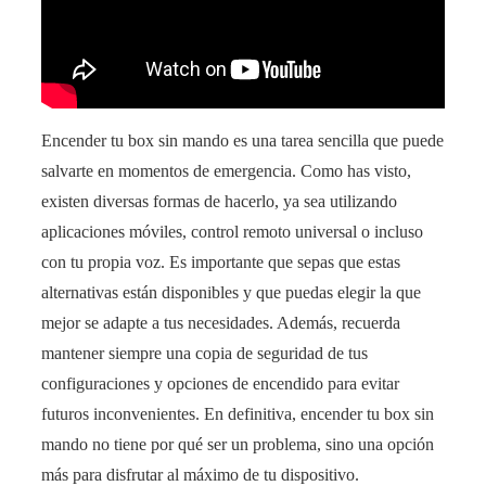
Encender tu box sin mando es una tarea sencilla que puede
salvarte en momentos de emergencia. Como has visto,
existen diversas formas de hacerlo, ya sea utilizando
aplicaciones móviles, control remoto universal o incluso
con tu propia voz. Es importante que sepas que estas
alternativas están disponibles y que puedas elegir la que
mejor se adapte a tus necesidades. Además, recuerda
mantener siempre una copia de seguridad de tus
configuraciones y opciones de encendido para evitar
futuros inconvenientes. En definitiva, encender tu box sin
mando no tiene por qué ser un problema, sino una opción
más para disfrutar al máximo de tu dispositivo.