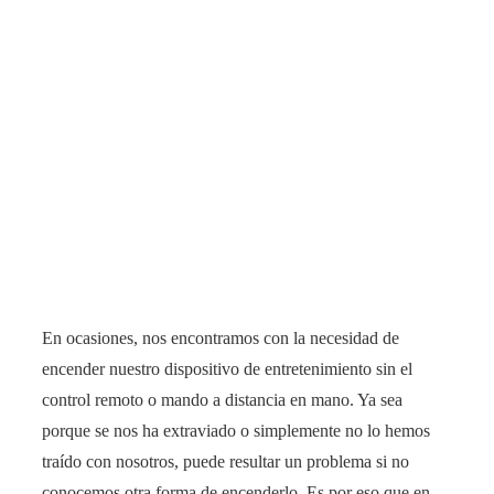
En ocasiones, nos encontramos con la necesidad de
encender nuestro dispositivo de entretenimiento sin el
control remoto o mando a distancia en mano. Ya sea
porque se nos ha extraviado o simplemente no lo hemos
traído con nosotros, puede resultar un problema si no
conocemos otra forma de encenderlo. Es por eso que en