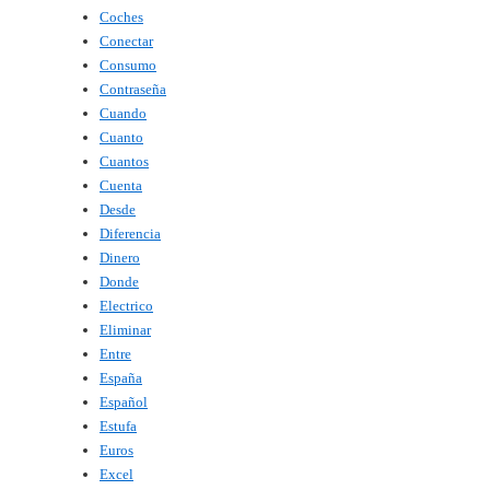
Coches
Conectar
Consumo
Contraseña
Cuando
Cuanto
Cuantos
Cuenta
Desde
Diferencia
Dinero
Donde
Electrico
Eliminar
Entre
España
Español
Estufa
Euros
Excel