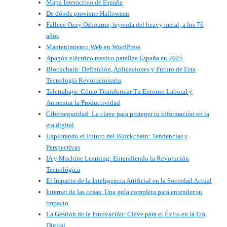
Mapa Interactivo de España
De dónde proviene Halloween
Fallece Ozzy Osbourne, leyenda del heavy metal, a los 76
años
Mantenimiento Web en WordPress
Apagón eléctrico masivo paraliza España en 2025
Blockchain: Definición, Aplicaciones y Futuro de Esta
Tecnología Revolucionaria
Teletrabajo: Cómo Transformar Tu Entorno Laboral y
Aumentar la Productividad
Ciberseguridad: La clave para proteger tu información en la
era digital
Explorando el Futuro del Blockchain: Tendencias y
Perspectivas
IA y Machine Learning: Entendiendo la Revolución
Tecnológica
El Impacto de la Inteligencia Artificial en la Sociedad Actual
Internet de las cosas: Una guía completa para entender su
impacto
La Gestión de la Innovación: Clave para el Éxito en la Era
Digital