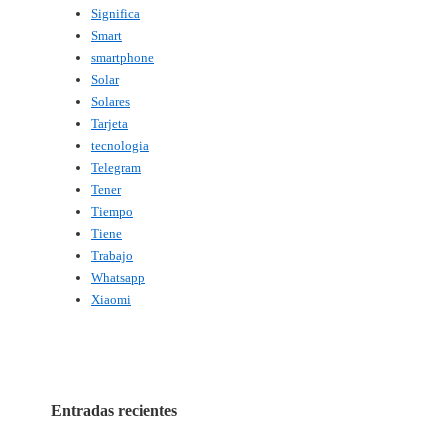
Significa
Smart
smartphone
Solar
Solares
Tarjeta
tecnologia
Telegram
Tener
Tiempo
Tiene
Trabajo
Whatsapp
Xiaomi
Entradas recientes