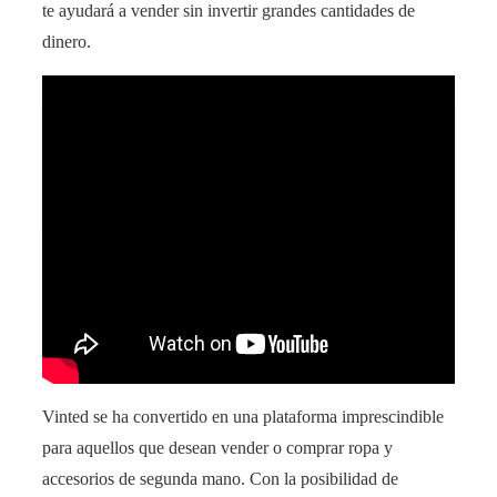
te ayudará a vender sin invertir grandes cantidades de
dinero.
Descubre cómo obtener Mi Tele Plus gratis de
forma pirata: ¡La nueva forma de disfrutar tus
programas favoritos sin gastar un euro!
Vinted se ha convertido en una plataforma imprescindible
para aquellos que desean vender o comprar ropa y
accesorios de segunda mano. Con la posibilidad de