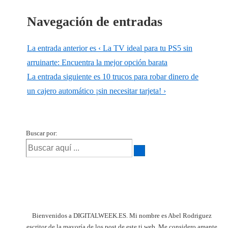
Navegación de entradas
La entrada anterior es
‹ La TV ideal para tu PS5 sin
arruinarte: Encuentra la mejor opción barata
La entrada siguiente es
10 trucos para robar dinero de
un cajero automático ¡sin necesitar tarjeta! ›
Buscar por:
Bienvenidos a DIGITALWEEK.ES. Mi nombre es Abel Rodriguez
escritor de la mayoría de los post de este ti web. Me considero amante