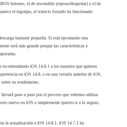
MBOS botones, el de encendido (reposo/despertar) y el de
arece el logotipo, el reinicio forzado ha funcionado.
descarga bastante pequeña. Si está ejecutando una
mente será más grande porque las características y
orporadas.
s recomendando iOS 14.8.1 a los usuarios que quieren
periencia en iOS 14.8, o en una versión anterior de iOS,
s sobre su rendimiento.
llevará paso a paso por el proceso que solemos utilizar
 eres nuevo en iOS o simplemente quieres ir a lo seguro,
con la actualización a iOS 14.8.1. iOS 14.7.1 ha