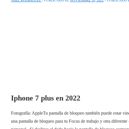
ABEL RODRIGUEZ
PUBLICADO EL
NOVIEMBRE 10, 2022
PUBLICADO 
Iphone 7 plus en 2022
Fotografía: AppleTu pantalla de bloqueo también puede estar vinc
una pantalla de bloqueo para tu Focus de trabajo y otra diferente