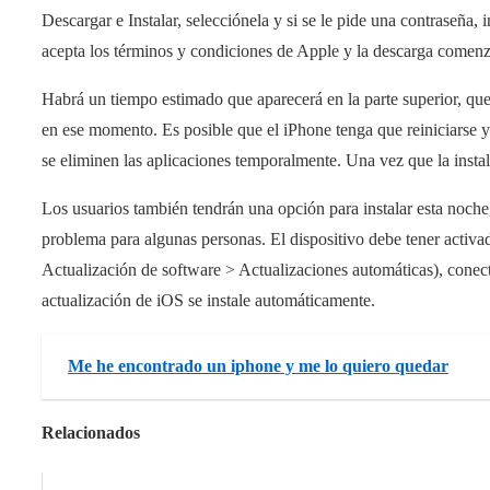
Descargar e Instalar, selecciónela y si se le pide una contraseña,
acepta los términos y condiciones de Apple y la descarga comenz
Habrá un tiempo estimado que aparecerá en la parte superior, que
en ese momento. Es posible que el iPhone tenga que reiniciarse y 
se eliminen las aplicaciones temporalmente. Una vez que la instala
Los usuarios también tendrán una opción para instalar esta noche,
problema para algunas personas. El dispositivo debe tener activa
Actualización de software > Actualizaciones automáticas), conecta
actualización de iOS se instale automáticamente.
Me he encontrado un iphone y me lo quiero quedar
Relacionados