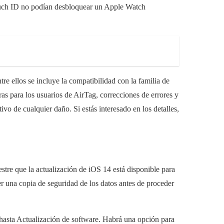
ouch ID no podían desbloquear un Apple Watch
re ellos se incluye la compatibilidad con la familia de
ras para los usuarios de AirTag, correcciones de errores y
vo de cualquier daño. Si estás interesado en los detalles,
estre que la actualización de iOS 14 está disponible para
r una copia de seguridad de los datos antes de proceder
 hasta Actualización de software. Habrá una opción para