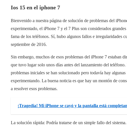
Ios 15 en el iphone 7
Bienvenido a nuestra página de solución de problemas del iPhone
experimentado, el iPhone 7 y el 7 Plus son considerados grandes
fama de los teléfonos. Sí, hubo algunos fallos e irregularidades
septiembre de 2016.
Sin embargo, muchos de esos problemas del iPhone 7 estaban dir
que tuvo lugar solo unos días antes del lanzamiento del teléfono
problemas iniciales se han solucionado pero todavía hay algunas
experimentando. La buena noticia es que hay un montón de conse
a resolver esos problemas.
¡Tragedia! Mi iPhone se cayó y la pantalla está completa
La solución rápida: Podría tratarse de un simple fallo del sistema