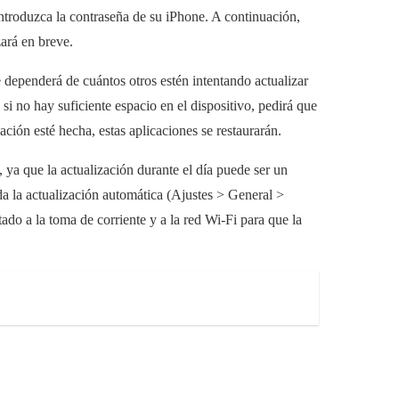
 introduzca la contraseña de su iPhone. A continuación,
ará en breve.
 dependerá de cuántos otros estén intentando actualizar
si no hay suficiente espacio en el dispositivo, pedirá que
ción esté hecha, estas aplicaciones se restaurarán.
 ya que la actualización durante el día puede ser un
da la actualización automática (Ajustes > General >
do a la toma de corriente y a la red Wi-Fi para que la