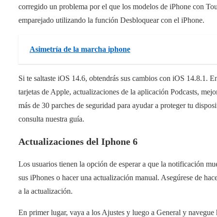
corregido un problema por el que los modelos de iPhone con T
emparejado utilizando la función Desbloquear con el iPhone.
Asimetría de la marcha iphone
Si te saltaste iOS 14.6, obtendrás sus cambios con iOS 14.8.1. Ent
tarjetas de Apple, actualizaciones de la aplicación Podcasts, mejo
más de 30 parches de seguridad para ayudar a proteger tu dispositi
consulta nuestra guía.
Actualizaciones del Iphone 6
Los usuarios tienen la opción de esperar a que la notificación mu
sus iPhones o hacer una actualización manual. Asegúrese de hace
a la actualización.
En primer lugar, vaya a los Ajustes y luego a General y navegue