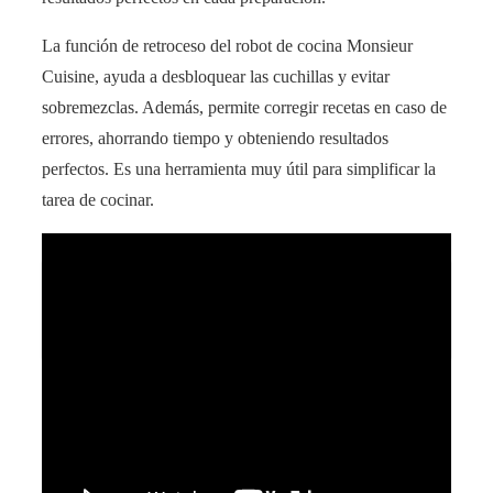
La función de retroceso del robot de cocina Monsieur
Cuisine, ayuda a desbloquear las cuchillas y evitar
sobremezclas. Además, permite corregir recetas en caso de
errores, ahorrando tiempo y obteniendo resultados
perfectos. Es una herramienta muy útil para simplificar la
tarea de cocinar.
Descubre de qué materiales está hecha una
lavadora: sorprendentes revelaciones