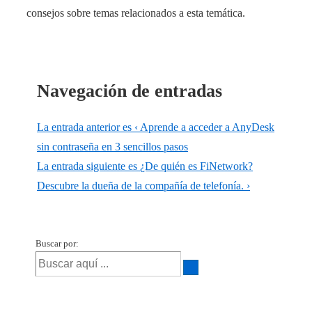
consejos sobre temas relacionados a esta temática.
Navegación de entradas
La entrada anterior es
‹ Aprende a acceder a AnyDesk
sin contraseña en 3 sencillos pasos
La entrada siguiente es
¿De quién es FiNetwork?
Descubre la dueña de la compañía de telefonía. ›
Buscar por: