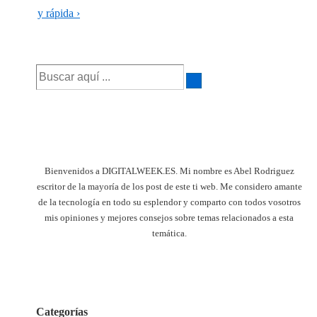
es
entrada
y rápida ›
siguiente
es
Buscar
por:
Bienvenidos a DIGITALWEEK.ES. Mi nombre es Abel Rodriguez
escritor de la mayoría de los post de este ti web. Me considero amante
de la tecnología en todo su esplendor y comparto con todos vosotros
mis opiniones y mejores consejos sobre temas relacionados a esta
temática.
Categorías