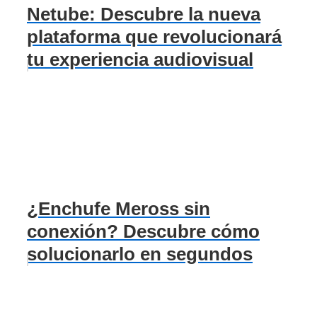
Netube: Descubre la nueva
plataforma que revolucionará
tu experiencia audiovisual
¿Enchufe Meross sin
conexión? Descubre cómo
solucionarlo en segundos