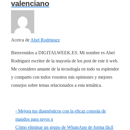
valenciano
Acerca de
Abel Rodriguez
Bienvenidos a DIGITALWEEK.ES. Mi nombre es Abel
Rodriguez escritor de la mayoría de los post de este ti web.
Me considero amante de la tecnología en todo su esplendor
y comparto con todos vosotros mis opiniones y mejores
consejos sobre temas relacionados a esta temática.
Navegación
La
‹ Mejora tus diagnósticos con la eficaz consola de
de
entrada
mandos para rayos x
anterior
La
Cómo eliminar un grupo de WhatsApp de forma fácil
entradas