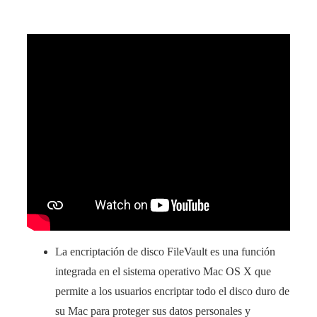
La encriptación de disco FileVault es una función
integrada en el sistema operativo Mac OS X que
permite a los usuarios encriptar todo el disco duro de
su Mac para proteger sus datos personales y