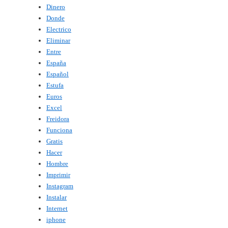
Dinero
Donde
Electrico
Eliminar
Entre
España
Español
Estufa
Euros
Excel
Freidora
Funciona
Gratis
Hacer
Hombre
Imprimir
Instagram
Instalar
Internet
iphone