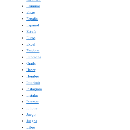
Eliminar
Entre
España
Español
Estufa
Euros
Excel
Freidora
Funciona
Gratis
Hacer
Hombre
Imprimir
Instagram
Instalar
Internet
iphone
Juego
Juegos
Libro