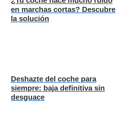
¿Tu coche hace mucho ruido
en marchas cortas? Descubre
la solución
Deshazte del coche para
siempre: baja definitiva sin
desguace