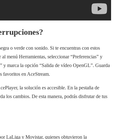
errupciones?
gra o verde con sonido. Si te encuentras con estos
ir al menú Herramientas, seleccionar “Preferencias” y
da” y marca la opción “Salida de vídeo OpenGL”. Guarda
os favoritos en AceStream.
ePlayer, la solución es accesible. En la pestaña de
a los cambios. De esta manera, podrás disfrutar de tus
or LaLiga y Movistar, quienes obtuvieron la