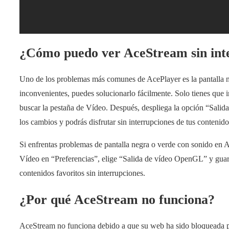
¿Cómo puedo ver AceStream sin int
Uno de los problemas más comunes de AcePlayer es la pantalla ne
inconvenientes, puedes solucionarlo fácilmente. Solo tienes que 
buscar la pestaña de Vídeo. Después, despliega la opción “Sali
los cambios y podrás disfrutar sin interrupciones de tus contenid
Si enfrentas problemas de pantalla negra o verde con sonido en Ac
Vídeo en “Preferencias”, elige “Salida de vídeo OpenGL” y guard
contenidos favoritos sin interrupciones.
¿Por qué AceStream no funciona?
AceStream no funciona debido a que su web ha sido bloqueada p