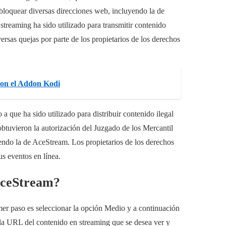
bloquear diversas direcciones web, incluyendo la de
treaming ha sido utilizado para transmitir contenido
ersas quejas por parte de los propietarios de los derechos
 con el Addon Kodi
 que ha sido utilizado para distribuir contenido ilegal
btuvieron la autorización del Juzgado de los Mercantil
endo la de AceStream. Los propietarios de los derechos
us eventos en línea.
AceStream?
mer paso es seleccionar la opción Medio y a continuación
 la URL del contenido en streaming que se desea ver y