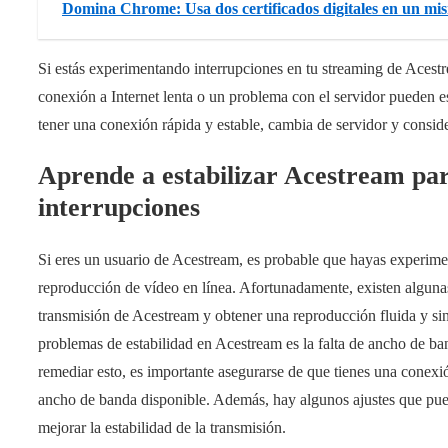
Domina Chrome: Usa dos certificados digitales en un m
Si estás experimentando interrupciones en tu streaming de Acest
conexión a Internet lenta o un problema con el servidor pueden es
tener una conexión rápida y estable, cambia de servidor y conside
Aprende a estabilizar Acestream par
interrupciones
Si eres un usuario de Acestream, es probable que hayas experimen
reproducción de vídeo en línea. Afortunadamente, existen alguna
transmisión de Acestream y obtener una reproducción fluida y sin 
problemas de estabilidad en Acestream es la falta de ancho de band
remediar esto, es importante asegurarse de que tienes una conexi
ancho de banda disponible. Además, hay algunos ajustes que pued
mejorar la estabilidad de la transmisión.