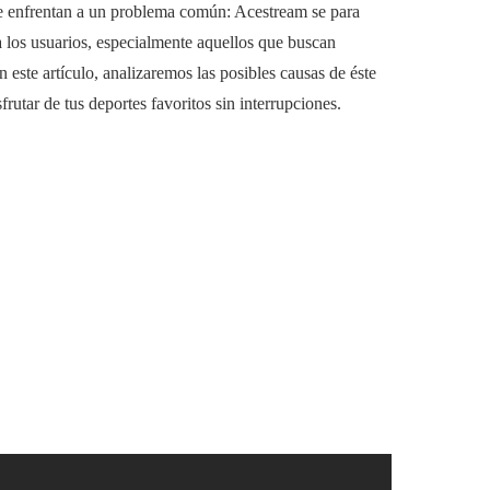
se enfrentan a un problema común: Acestream se para
 los usuarios, especialmente aquellos que buscan
n este artículo, analizaremos las posibles causas de éste
utar de tus deportes favoritos sin interrupciones.