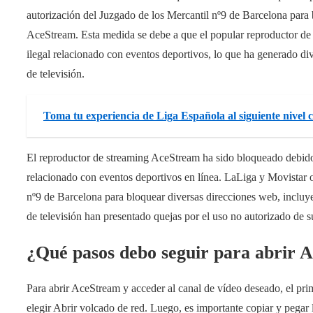
autorización del Juzgado de los Mercantil nº9 de Barcelona para 
AceStream. Esta medida se debe a que el popular reproductor de s
ilegal relacionado con eventos deportivos, lo que ha generado div
de televisión.
Toma tu experiencia de Liga Española al siguiente nivel
El reproductor de streaming AceStream ha sido bloqueado debido a
relacionado con eventos deportivos en línea. LaLiga y Movistar o
nº9 de Barcelona para bloquear diversas direcciones web, incluy
de televisión han presentado quejas por el uso no autorizado de s
¿Qué pasos debo seguir para abrir 
Para abrir AceStream y acceder al canal de vídeo deseado, el pri
elegir Abrir volcado de red. Luego, es importante copiar y pegar