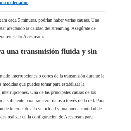
ismo ordenador
ream cada 5 minutos, podrían haber varias causas. Una
tar afectando la calidad del streaming. Asegúrate de
ra reinstalar Acestream.
a una transmisión fluida y sin
tado interrupciones o cortes de la transmisión durante la
s medidas que puedes tomar para estabilizar la
interrupciones. Una de las principales causas de los
a suficiente para transferir datos a través de la red. Para
ón de internet de alta velocidad y una buena cantidad de
es realizar en la configuración de Acestream para