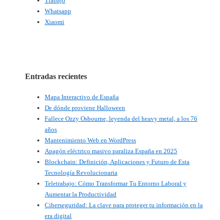
Trabajo
Whatsapp
Xiaomi
Entradas recientes
Mapa Interactivo de España
De dónde proviene Halloween
Fallece Ozzy Osbourne, leyenda del heavy metal, a los 76
años
Mantenimiento Web en WordPress
Apagón eléctrico masivo paraliza España en 2025
Blockchain: Definición, Aplicaciones y Futuro de Esta
Tecnología Revolucionaria
Teletrabajo: Cómo Transformar Tu Entorno Laboral y
Aumentar la Productividad
Ciberseguridad: La clave para proteger tu información en la
era digital