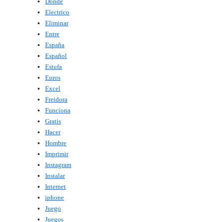
Donde
Electrico
Eliminar
Entre
España
Español
Estufa
Euros
Excel
Freidora
Funciona
Gratis
Hacer
Hombre
Imprimir
Instagram
Instalar
Internet
iphone
Juego
Juegos