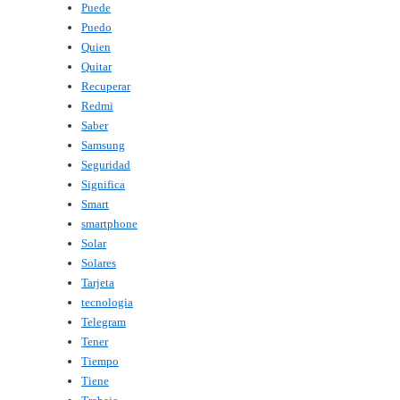
Puede
Puedo
Quien
Quitar
Recuperar
Redmi
Saber
Samsung
Seguridad
Significa
Smart
smartphone
Solar
Solares
Tarjeta
tecnologia
Telegram
Tener
Tiempo
Tiene