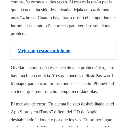
contraseña errónea varias veces. Si esta es la razón por la
que tu cuenta ha sido desactivada, déjala en paz durante
unas 24 horas. Cuando haya transcurrido el tiempo, intente
introducir la contraseña correcta para ver si se soluciona el
problema.
Mejor app escanear iphone
Olvidar la contraseña es especialmente problemático, pero
hay una buena noticia. Y es que puedes utilizar Password
Manager para encontrar tus contraseñas en tu iPhone/iPad
sin tener que pasar mucho tiempo recordándolas.
El mensaje de error “Tu cuenta ha sido deshabilitada en el
App Store y en iTunes” difiere del “ID de Apple
deshabilitado”: dónde y por qué los ves. En primer lugar,