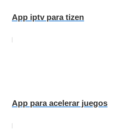
App iptv para tizen
App para acelerar juegos