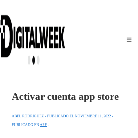
↓
Saltar
al
contenido
principal
Men
Activar cuenta app store
ABEL RODRIGUEZ
PUBLICADO EL
NOVIEMBRE 11, 2022
PUBLICADO EN
APP