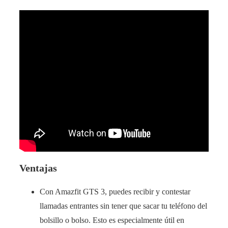
Ventajas
Con Amazfit GTS 3, puedes recibir y contestar
llamadas entrantes sin tener que sacar tu teléfono del
bolsillo o bolso. Esto es especialmente útil en