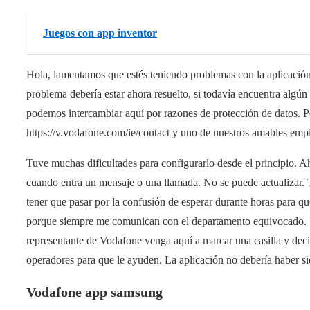
Juegos con app inventor
Hola, lamentamos que estés teniendo problemas con la aplicación
problema debería estar ahora resuelto, si todavía encuentra algún
podemos intercambiar aquí por razones de protección de datos. P
https://v.vodafone.com/ie/contact y uno de nuestros amables emp
Tuve muchas dificultades para configurarlo desde el principio. Ah
cuando entra un mensaje o una llamada. No se puede actualizar.
tener que pasar por la confusión de esperar durante horas para q
porque siempre me comunican con el departamento equivocado. 
representante de Vodafone venga aquí a marcar una casilla y dec
operadores para que le ayuden. La aplicación no debería haber si
Vodafone app samsung