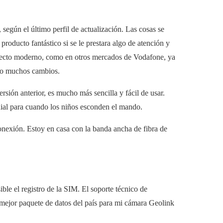
según el último perfil de actualización. Las cosas se
producto fantástico si se le prestara algo de atención y
specto moderno, como en otros mercados de Vodafone, ya
do muchos cambios.
sión anterior, es mucho más sencilla y fácil de usar.
enial para cuando los niños esconden el mando.
nexión. Estoy en casa con la banda ancha de fibra de
le el registro de la SIM. El soporte técnico de
mejor paquete de datos del país para mi cámara Geolink