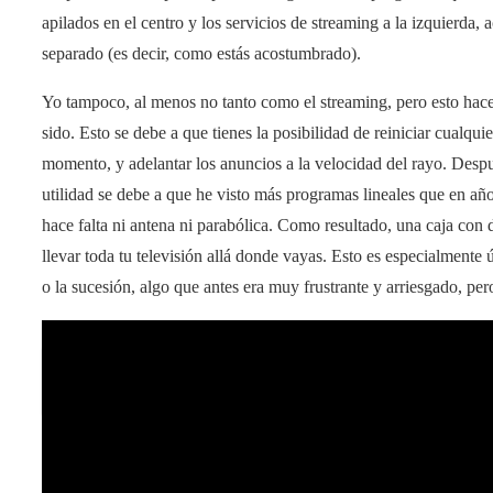
apilados en el centro y los servicios de streaming a la izquierda,
separado (es decir, como estás acostumbrado).
Yo tampoco, al menos no tanto como el streaming, pero esto hace
sido. Esto se debe a que tienes la posibilidad de reiniciar cualqui
momento, y adelantar los anuncios a la velocidad del rayo. Despu
utilidad se debe a que he visto más programas lineales que en año
hace falta ni antena ni parabólica. Como resultado, una caja con
llevar toda tu televisión allá donde vayas. Esto es especialmente 
o la sucesión, algo que antes era muy frustrante y arriesgado, per
App tiro en seco