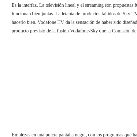
Es la interfaz. La televisión lineal y el streaming son propuesta
funcionan bien juntas. La letanía de productos fallidos de Sky TV
hacerlo bien. Vodafone TV da la sensación de haber sido diseñado
producto previsto de la fusión Vodafone-Sky que la Comisión d
Empiezas en una pulcra pantalla negra, con los programas que has