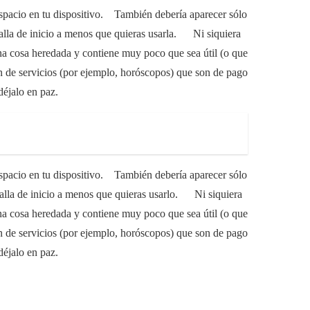
 espacio en tu dispositivo. También debería aparecer sólo
talla de inicio a menos que quieras usarla. Ni siquiera
a cosa heredada y contiene muy poco que sea útil (o que
 de servicios (por ejemplo, horóscopos) que son de pago
déjalo en paz.
 espacio en tu dispositivo. También debería aparecer sólo
talla de inicio a menos que quieras usarlo. Ni siquiera
a cosa heredada y contiene muy poco que sea útil (o que
 de servicios (por ejemplo, horóscopos) que son de pago
déjalo en paz.