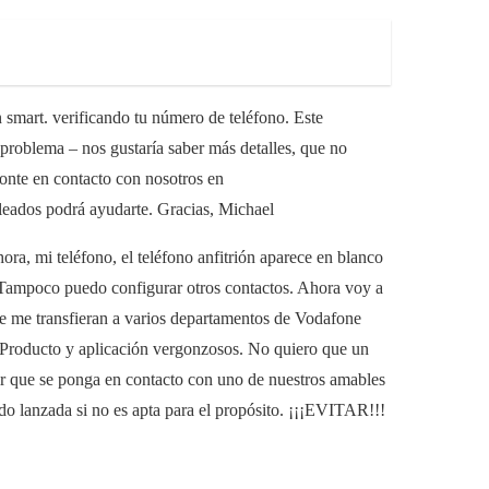
 smart. verificando tu número de teléfono. Este
 problema – nos gustaría saber más detalles, que no
onte en contacto con nosotros en
leados podrá ayudarte. Gracias, Michael
ora, mi teléfono, el teléfono anfitrión aparece en blanco
 Tampoco puedo configurar otros contactos. Ahora voy a
ue me transfieran a varios departamentos de Vodafone
Producto y aplicación vergonzosos. No quiero que un
ir que se ponga en contacto con uno de nuestros amables
do lanzada si no es apta para el propósito. ¡¡¡EVITAR!!!