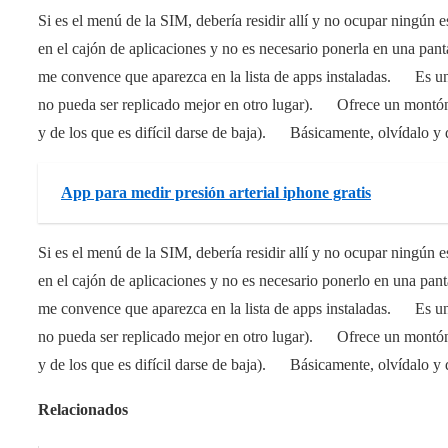
Si es el menú de la SIM, debería residir allí y no ocupar ningún
en el cajón de aplicaciones y no es necesario ponerla en una pan
me convence que aparezca en la lista de apps instaladas. Es un
no pueda ser replicado mejor en otro lugar). Ofrece un montón
y de los que es difícil darse de baja). Básicamente, olvídalo y 
App para medir presión arterial iphone gratis
Si es el menú de la SIM, debería residir allí y no ocupar ningún
en el cajón de aplicaciones y no es necesario ponerlo en una pan
me convence que aparezca en la lista de apps instaladas. Es un
no pueda ser replicado mejor en otro lugar). Ofrece un montón
y de los que es difícil darse de baja). Básicamente, olvídalo y 
Relacionados