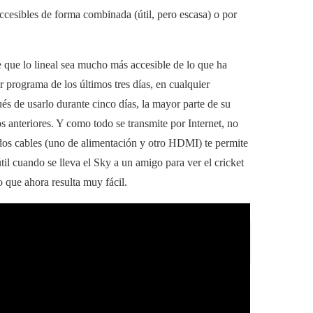
 accesibles de forma combinada (útil, pero escasa) o por
 que lo lineal sea mucho más accesible de lo que ha
er programa de los últimos tres días, en cualquier
és de usarlo durante cinco días, la mayor parte de su
s anteriores. Y como todo se transmite por Internet, no
 dos cables (uno de alimentación y otro HDMI) te permite
útil cuando se lleva el Sky a un amigo para ver el cricket
o que ahora resulta muy fácil.