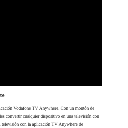
te
a aplicación Vodafone TV Anywhere. Con un montón de
es convertir cualquier dispositivo en una televisión con
 televisión con la aplicación TV Anywhere de