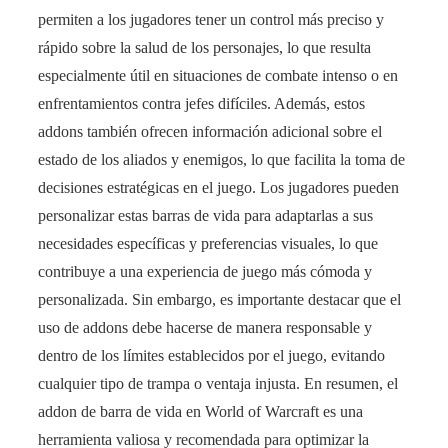
permiten a los jugadores tener un control más preciso y
rápido sobre la salud de los personajes, lo que resulta
especialmente útil en situaciones de combate intenso o en
enfrentamientos contra jefes difíciles. Además, estos
addons también ofrecen información adicional sobre el
estado de los aliados y enemigos, lo que facilita la toma de
decisiones estratégicas en el juego. Los jugadores pueden
personalizar estas barras de vida para adaptarlas a sus
necesidades específicas y preferencias visuales, lo que
contribuye a una experiencia de juego más cómoda y
personalizada. Sin embargo, es importante destacar que el
uso de addons debe hacerse de manera responsable y
dentro de los límites establecidos por el juego, evitando
cualquier tipo de trampa o ventaja injusta. En resumen, el
addon de barra de vida en World of Warcraft es una
herramienta valiosa y recomendada para optimizar la