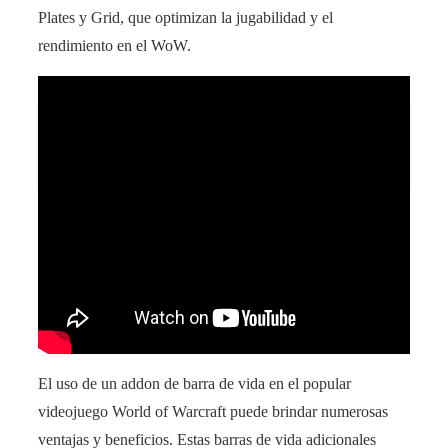
Plates y Grid, que optimizan la jugabilidad y el
rendimiento en el WoW.
La ideología política de Elon Musk al
descubierto en una entrevista reveladora
El uso de un addon de barra de vida en el popular
videojuego World of Warcraft puede brindar numerosas
ventajas y beneficios. Estas barras de vida adicionales