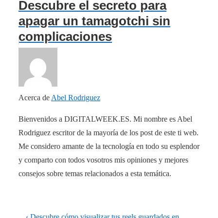
Descubre el secreto para
apagar un tamagotchi sin
complicaciones
Acerca de
Abel Rodriguez
Bienvenidos a DIGITALWEEK.ES. Mi nombre es Abel
Rodriguez escritor de la mayoría de los post de este ti web.
Me considero amante de la tecnología en todo su esplendor
y comparto con todos vosotros mis opiniones y mejores
consejos sobre temas relacionados a esta temática.
Navegación
La
‹ Descubre cómo visualizar tus reels guardados en