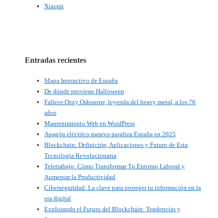
Xiaomi
Entradas recientes
Mapa Interactivo de España
De dónde proviene Halloween
Fallece Ozzy Osbourne, leyenda del heavy metal, a los 76
años
Mantenimiento Web en WordPress
Apagón eléctrico masivo paraliza España en 2025
Blockchain: Definición, Aplicaciones y Futuro de Esta
Tecnología Revolucionaria
Teletrabajo: Cómo Transformar Tu Entorno Laboral y
Aumentar la Productividad
Ciberseguridad: La clave para proteger tu información en la
era digital
Explorando el Futuro del Blockchain: Tendencias y