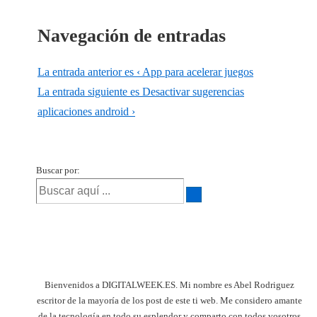
Navegación de entradas
La entrada anterior es
‹ App para acelerar juegos
La entrada siguiente es
Desactivar sugerencias
aplicaciones android ›
Buscar por:
Bienvenidos a DIGITALWEEK.ES. Mi nombre es Abel Rodriguez
escritor de la mayoría de los post de este ti web. Me considero amante
de la tecnología en todo su esplendor y comparto con todos vosotros