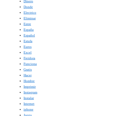
Dinero
Donde
Electrico
Eliminar
Entre
España
Español
Estufa
Euros
Excel
Freidora
Funciona
Gratis
Hacer
Hombre
Imprimir
Instagram
Instalar
Internet
iphone
Juego