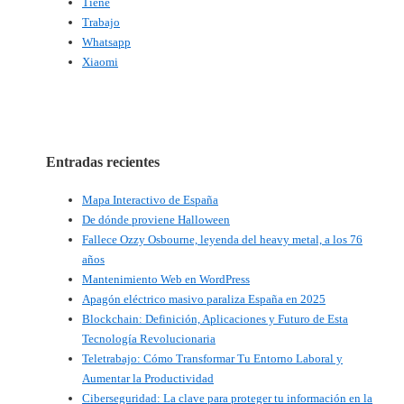
Tiene
Trabajo
Whatsapp
Xiaomi
Entradas recientes
Mapa Interactivo de España
De dónde proviene Halloween
Fallece Ozzy Osbourne, leyenda del heavy metal, a los 76
años
Mantenimiento Web en WordPress
Apagón eléctrico masivo paraliza España en 2025
Blockchain: Definición, Aplicaciones y Futuro de Esta
Tecnología Revolucionaria
Teletrabajo: Cómo Transformar Tu Entorno Laboral y
Aumentar la Productividad
Ciberseguridad: La clave para proteger tu información en la