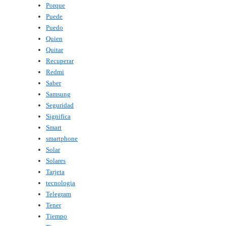
Porque
Puede
Puedo
Quien
Quitar
Recuperar
Redmi
Saber
Samsung
Seguridad
Significa
Smart
smartphone
Solar
Solares
Tarjeta
tecnologia
Telegram
Tener
Tiempo