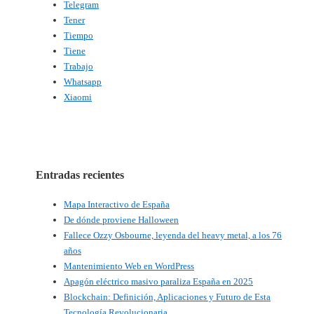
Telegram
Tener
Tiempo
Tiene
Trabajo
Whatsapp
Xiaomi
Entradas recientes
Mapa Interactivo de España
De dónde proviene Halloween
Fallece Ozzy Osbourne, leyenda del heavy metal, a los 76
años
Mantenimiento Web en WordPress
Apagón eléctrico masivo paraliza España en 2025
Blockchain: Definición, Aplicaciones y Futuro de Esta
Tecnología Revolucionaria