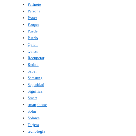
Patinete
Persona
Poner
Porque
Puede
Puedo
Quien
Quitar
Recuperar
Redmi
Saber
Samsung
Seguridad
Significa
Smart
smartphone
Solar
Solares
Tarjeta
tecnologia