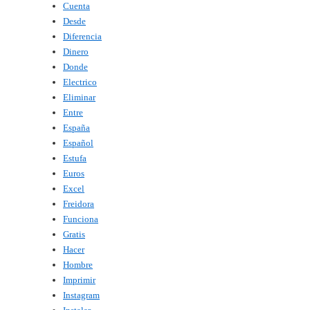
Cuenta
Desde
Diferencia
Dinero
Donde
Electrico
Eliminar
Entre
España
Español
Estufa
Euros
Excel
Freidora
Funciona
Gratis
Hacer
Hombre
Imprimir
Instagram