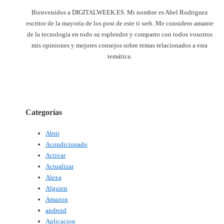
Bienvenidos a DIGITALWEEK.ES. Mi nombre es Abel Rodriguez
escritor de la mayoría de los post de este ti web. Me considero amante
de la tecnología en todo su esplendor y comparto con todos vosotros
mis opiniones y mejores consejos sobre temas relacionados a esta
temática.
Categorías
Abrir
Acondicionado
Activar
Actualizar
Alexa
Alguien
Amazon
android
Aplicacion